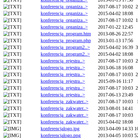
konferencja_organiza..>
2017-08-17 10:02
2
konferencja_organiza..>
2015-04-02 18:08
konferencja_organiza..>
2017-08-17 10:02
1
konferencja_organiza..>
2017-01-22 12:45
konferencja_program.htm
2013-08-26 22:57
konferencja_program.php
2013-01-13 17:56
konferencja_program2..>
2015-04-02 16:39
3
konferencja_program2..>
2015-04-02 18:08
konferencja_rejestra..>
2017-08-17 10:03
2
konferencja_rejestra..>
2013-06-18 16:08
konferencja_rejestra..>
2017-08-17 10:03
2
konferencja_rejestra..>
2015-09-16 11:17
konferencja_rejestra..>
2017-08-17 10:03
2
konferencja_rejestra..>
2017-06-13 23:49
konferencja_zakwater..>
2017-08-17 10:03
konferencja_zakwater..>
2013-08-01 14:41
konferencja_zakwater..>
2017-08-17 10:03
konferencja_zakwater..>
2015-04-02 18:08
konferencjalogo.jpg
2013-04-09 14:33
1
konferencjalogo.png
2013-04-05 10:03
5