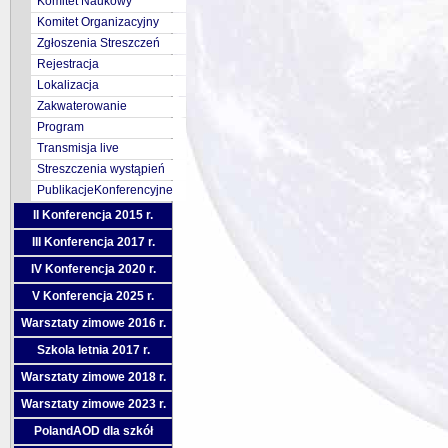
Komitet Naukowy
Komitet Organizacyjny
Zgłoszenia Streszczeń
Rejestracja
Lokalizacja
Zakwaterowanie
Program
Transmisja live
Streszczenia wystąpień
PublikacjeKonferencyjne
II Konferencja 2015 r.
III Konferencja 2017 r.
IV Konferencja 2020 r.
V Konferencja 2025 r.
Warsztaty zimowe 2016 r.
Szkola letnia 2017 r.
Warsztaty zimowe 2018 r.
Warsztaty zimowe 2023 r.
PolandAOD dla szkół