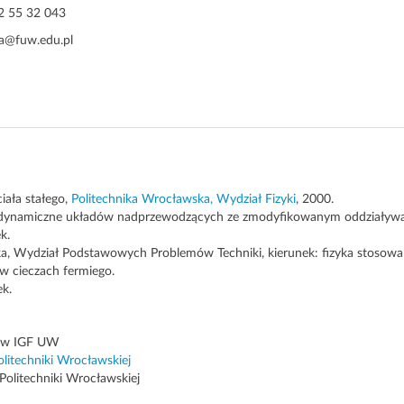
2 55 32 043
a@fuw.edu.pl
iała stałego,
Politechnika Wrocławska, Wydział Fizyki
, 2000.
rmodynamiczne układów nadprzewodzących ze zmodyfikowanym oddziaływ
k.
ka, Wydział Podstawowych Problemów Techniki, kierunek: fizyka stosowana,
w cieczach fermiego.
ek.
y w IGF UW
olitechniki Wrocławskiej
Politechniki Wrocławskiej