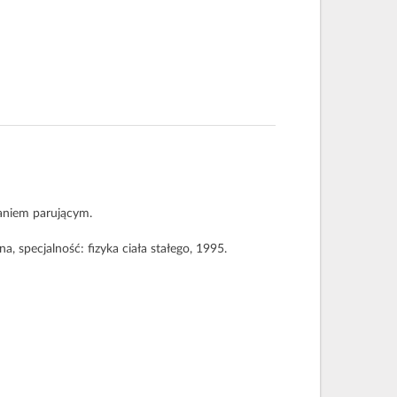
aniem parującym.
 specjalność: fizyka ciała stałego, 1995.