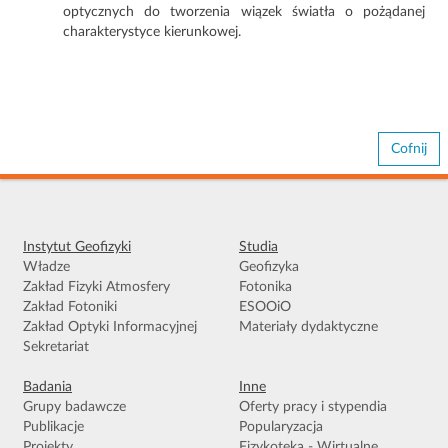
optycznych do tworzenia wiązek światła o pożądanej
charakterystyce kierunkowej.
Cofnij
Instytut Geofizyki
Studia
Władze
Geofizyka
Zakład Fizyki Atmosfery
Fotonika
Zakład Fotoniki
ESOOiO
Zakład Optyki Informacyjnej
Materiały dydaktyczne
Sekretariat
Badania
Inne
Grupy badawcze
Oferty pracy i stypendia
Publikacje
Popularyzacja
Projekty
Fizykoteka - Wirtualne