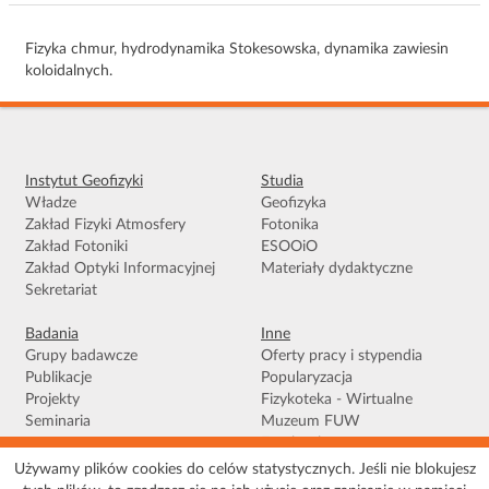
Fizyka chmur, hydrodynamika Stokesowska, dynamika zawiesin
koloidalnych.
Instytut Geofizyki
Studia
Władze
Geofizyka
Zakład Fizyki Atmosfery
Fotonika
Zakład Fotoniki
ESOOiO
Zakład Optyki Informacyjnej
Materiały dydaktyczne
Sekretariat
Badania
Inne
Grupy badawcze
Oferty pracy i stypendia
Publikacje
Popularyzacja
Projekty
Fizykoteka - Wirtualne
Seminaria
Muzeum FUW
Facebook
Używamy plików cookies do celów statystycznych. Jeśli nie blokujesz