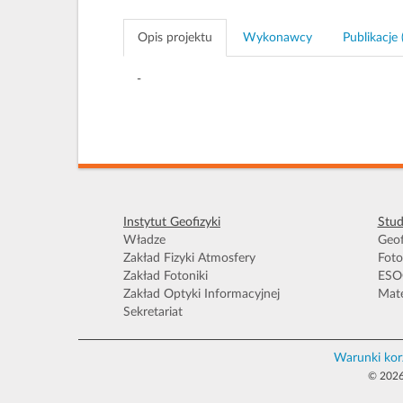
Opis projektu
Wykonawcy
Publikacje 
-
Instytut Geofizyki
Stud
Władze
Geof
Zakład Fizyki Atmosfery
Foto
Zakład Fotoniki
ESO
Zakład Optyki Informacyjnej
Mate
Sekretariat
Warunki kor
© 2026 