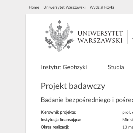
Home
Uniwersytet Warszawski
Wydział Fizyki
Instytut Geofizyki
Studia
Projekt badawczy
Badanie bezpośredniego i pośre
Kierownik projektu:
prof.
Instytucja finansująca:
Minis
Okres realizacji:
13 ma