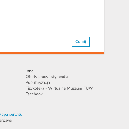
Cofnij
Inne
Oferty pracy i stypendia
Popularyzacja
Fizykoteka - Wirtualne Muzeum FUW
Facebook
apa serwisu
Warszawa