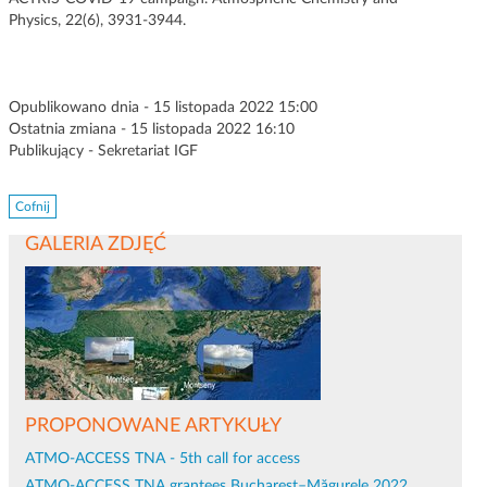
Physics, 22(6), 3931-3944.
Opublikowano dnia - 15 listopada 2022 15:00
Ostatnia zmiana - 15 listopada 2022 16:10
Publikujący - Sekretariat IGF
Cofnij
GALERIA ZDJĘĆ
PROPONOWANE ARTYKUŁY
ATMO-ACCESS TNA - 5th call for access
ATMO-ACCESS TNA grantees Bucharest–Măgurele 2022