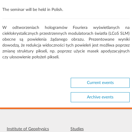
The seminar will be held in Polish.
W odtworzeniach hologramów Fouriera wyświetlanych na
ciekłokrystalicznych przestrzennych modulatorach światła (LCoS SLM)
obecne są powielenia żądanego obrazu. Prezentowane wyniki
dowodzą, że redukcja widoczności tych powieleń jest możliwa poprzez
zmianę struktury pikseli, np. poprzez użycie masek apodyzacyjnych
czy ulosowienie położeń pikseli.
Current events
Archive events
Institute of Geophysics
Studies