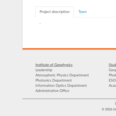
Project description
Team
-
Institute of Geophysics
Stud
Leadership
Geop
Atmospheric Physics Department
Phot
Photonics Department
ESO
Information Optics Department
Acad
Administrative Office
© 2026 Uni