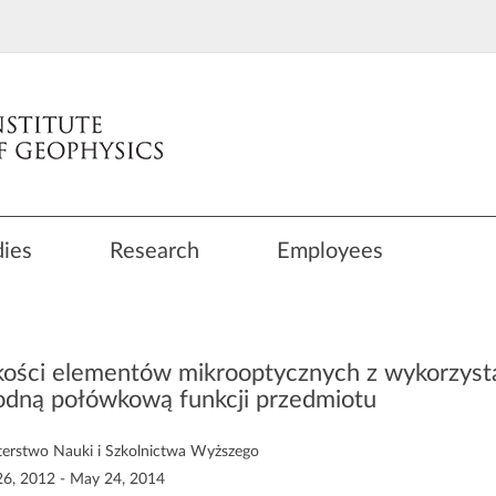
dies
Research
Employees
ości elementów mikrooptycznych z wykorzysta
dną połówkową funkcji przedmiotu
terstwo Nauki i Szkolnictwa Wyższego
6, 2012 - May 24, 2014