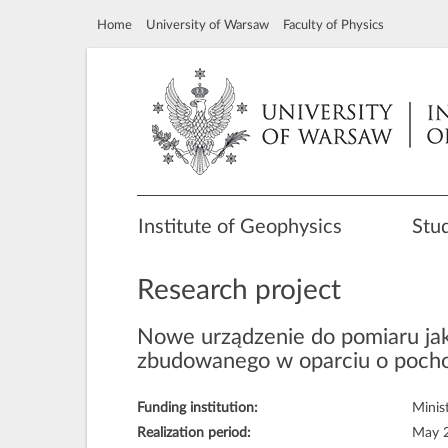
Home
University of Warsaw
Faculty of Physics
Institute of Geophysics
Stu
Research project
Nowe urządzenie do pomiaru jak
zbudowanego w oparciu o pocho
Funding institution:
Minis
Realization period:
May 2