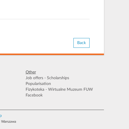
Back
Other
Job offers - Scholarships
Popularisation
Fizykoteka - Wirtualne Muzeum FUW
Facebook
p
93 Warszawa