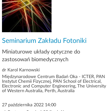
g
a
c
j
i
Seminarium Zakładu Fotoniki
Miniaturowe układy optyczne do
zastosowań biomedycznych
dr Karol Karnowski
Międzynarodowe Centrum Badań Oka - ICTER, PAN
Instytut Chemii Fizycznej, PAN School of Electrical,
Electronic and Computer Engineering, The University
of Western Australia, Perth, Australia
27 października 2022 14:00