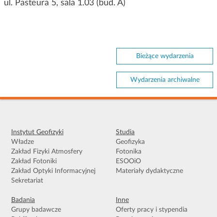
ul. Pasteura 5, sala 1.03 (bud. A)
Bieżące wydarzenia
Wydarzenia archiwalne
Instytut Geofizyki
Studia
Władze
Geofizyka
Zakład Fizyki Atmosfery
Fotonika
Zakład Fotoniki
ESOOiO
Zakład Optyki Informacyjnej
Materiały dydaktyczne
Sekretariat
Badania
Inne
Grupy badawcze
Oferty pracy i stypendia