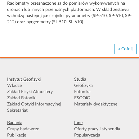
Radiometry przeznaczone są do pomiarów wykonywanych na
dronach lub innych przenośnych platformach. W skład zestawu
wchodzą nastepujące czujniki: pyranometry (SP-510, SP-610, SP-
212) oraz pyrgeometry (SL-510, SL-610)
« Cofnij
Instytut Geofizyki
Studia
Władze
Geofizyka
Zakład Fizyki Atmosfery
Fotonika
Zakład Fotoniki
ESOOiO
Zakład Optyki Informacyjnej
Materiały dydaktyczne
Sekretariat
Badania
Inne
Grupy badawcze
Oferty pracy i stypendia
Publikacje
Popularyzacja