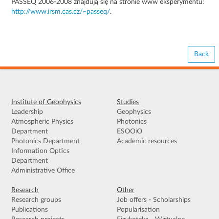
PASSEQ 2006-2008 znajdują się na stronie www eksperymentu:
http://www.irsm.cas.cz/~passeq/
.
Back
Institute of Geophysics
Studies
Leadership
Geophysics
Atmospheric Physics
Photonics
Department
ESOOiO
Photonics Department
Academic resources
Information Optics
Department
Administrative Office
Research
Other
Research groups
Job offers - Scholarships
Publications
Popularisation