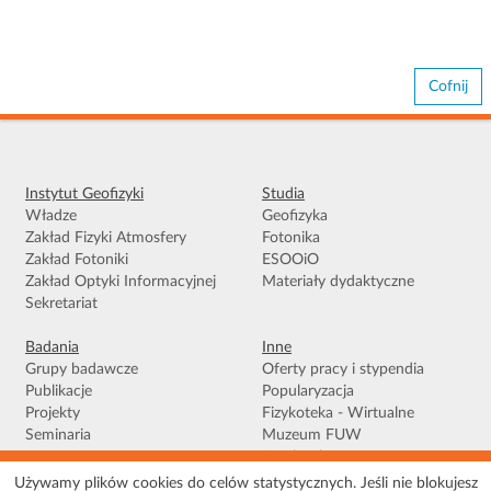
Cofnij
Instytut Geofizyki
Studia
Władze
Geofizyka
Zakład Fizyki Atmosfery
Fotonika
Zakład Fotoniki
ESOOiO
Zakład Optyki Informacyjnej
Materiały dydaktyczne
Sekretariat
Badania
Inne
Grupy badawcze
Oferty pracy i stypendia
Publikacje
Popularyzacja
Projekty
Fizykoteka - Wirtualne
Seminaria
Muzeum FUW
Facebook
Używamy plików cookies do celów statystycznych. Jeśli nie blokujesz