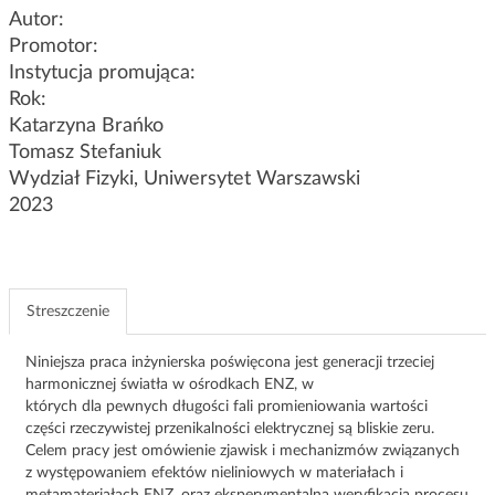
g
Autor:
a
Promotor:
c
Instytucja promująca:
j
Rok:
i
Katarzyna Brańko
Tomasz Stefaniuk
Wydział Fizyki, Uniwersytet Warszawski
2023
Streszczenie
Niniejsza praca inżynierska poświęcona jest generacji trzeciej
harmonicznej światła w ośrodkach ENZ, w
których dla pewnych długości fali promieniowania wartości
części rzeczywistej przenikalności elektrycznej są bliskie zeru.
Celem pracy jest omówienie zjawisk i mechanizmów związanych
z występowaniem efektów nieliniowych w materiałach i