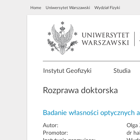
Home
Uniwersytet Warszawski
Wydział Fizyki
Instytut Geofizyki
Studia
Rozprawa doktorska
Badanie własności optycznych ae
Autor:
Olga
Promotor:
dr ha