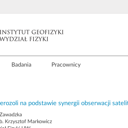
Badania
Pracownicy
rozoli na podstawie synergii obserwacji sate
 Zawadzka
b. Krzysztof Markowicz