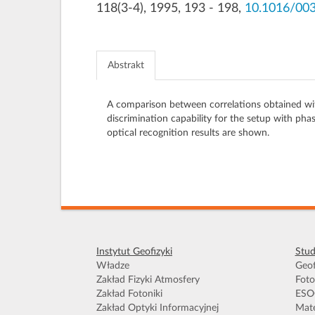
118(3-4), 1995, 193 - 198,
10.1016/00
Abstrakt
A comparison between correlations obtained wit
discrimination capability for the setup with ph
optical recognition results are shown.
Instytut Geofizyki
Stud
Władze
Geof
Zakład Fizyki Atmosfery
Foto
Zakład Fotoniki
ESO
Zakład Optyki Informacyjnej
Mate