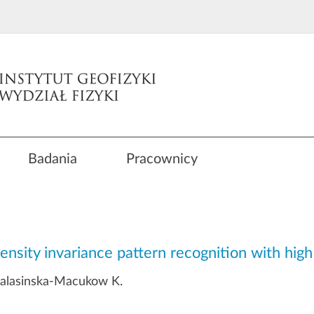
Badania
Pracownicy
nsity invariance pattern recognition with high 
Chalasinska-Macukow K.