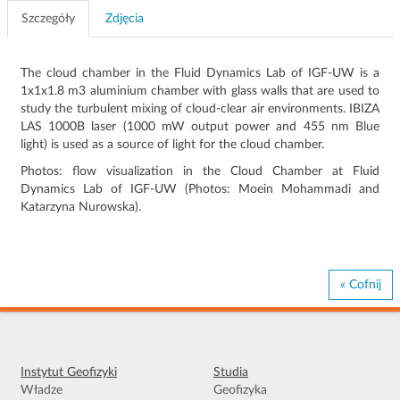
Szczegóły
Zdjęcia
The cloud chamber in the Fluid Dynamics Lab of IGF-UW is a
1x1x1.8 m3 aluminium chamber with glass walls that are used to
study the turbulent mixing of cloud-clear air environments. IBIZA
LAS 1000B laser (1000 mW output power and 455 nm Blue
light) is used as a source of light for the cloud chamber.
Photos: flow visualization in the Cloud Chamber at Fluid
Dynamics Lab of IGF-UW (Photos: Moein Mohammadi and
Katarzyna Nurowska).
« Cofnij
Instytut Geofizyki
Studia
Władze
Geofizyka