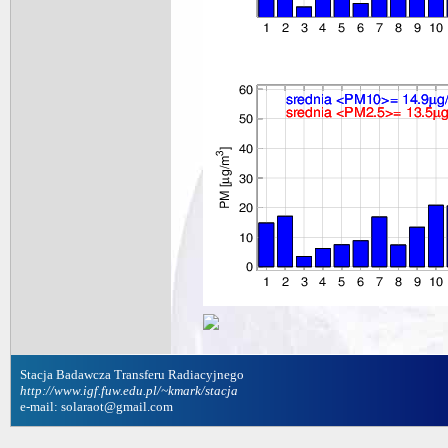
Stacja Badawcza Transferu Radiacyjnego
http://www.igf.fuw.edu.pl/~kmark/stacja
e-mail: solaraot@gmail.com