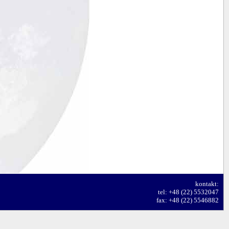
kontakt:
tel: +48 (22) 5532047
fax: +48 (22) 5546882