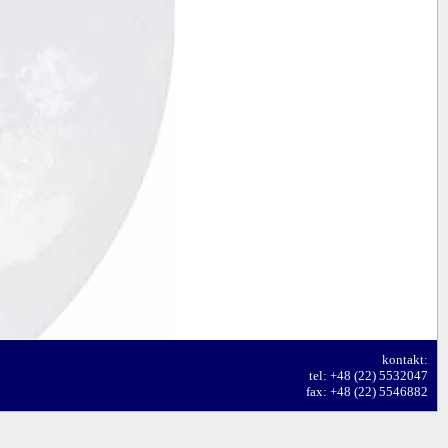
kontakt:
tel: +48 (22) 5532047
fax: +48 (22) 5546882