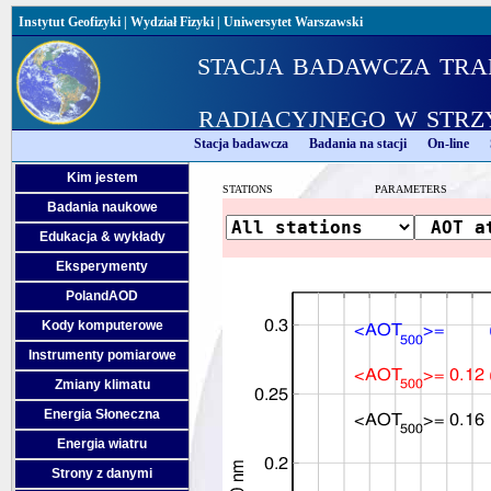
Instytut Geofizyki
|
Wydział Fizyki
|
Uniwersytet Warszawski
stacja badawcza tra
radiacyjnego w strz
Stacja badawcza
Badania na stacji
On-line
Kim jestem
STATIONS
PARAMETERS
Badania naukowe
Edukacja & wykłady
Eksperymenty
PolandAOD
Kody komputerowe
Instrumenty pomiarowe
Zmiany klimatu
Energia Słoneczna
Energia wiatru
Strony z danymi