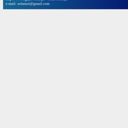
e-mail: solaraot@gmail.com