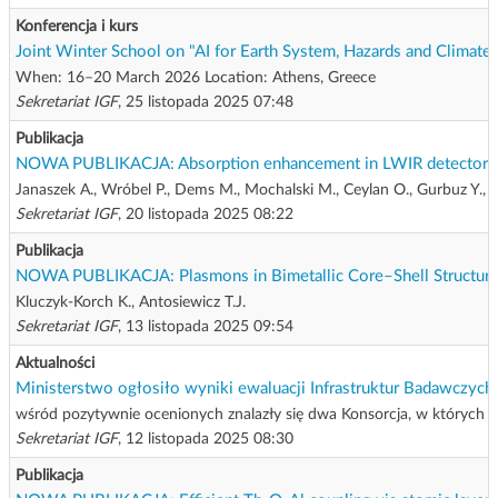
Konferencja i kurs
Joint Winter School on "AI for Earth System, Hazards and Climate
When: 16–20 March 2026 Location: Athens, Greece
Sekretariat IGF
, 25 listopada 2025 07:48
Publikacja
NOWA PUBLIKACJA: Absorption enhancement in LWIR detector vi
Janaszek A., Wróbel P., Dems M., Mochalski M., Ceylan O., Gurbuz Y., Ku
Sekretariat IGF
, 20 listopada 2025 08:22
Publikacja
NOWA PUBLIKACJA: Plasmons in Bimetallic Core–Shell Structures
Kluczyk-Korch K., Antosiewicz T.J.
Sekretariat IGF
, 13 listopada 2025 09:54
Aktualności
Ministerstwo ogłosiło wyniki ewaluacji Infrastruktur Badawczy
wśród pozytywnie ocenionych znalazły się dwa Konsorcja, w których k
Sekretariat IGF
, 12 listopada 2025 08:30
Publikacja