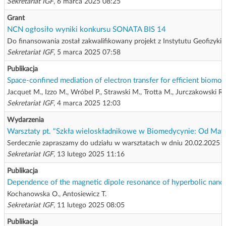
Sekretariat IGF
, 6 marca 2025 08:25
Grant
NCN ogłosiło wyniki konkursu SONATA BIS 14
Do finansowania został zakwalifikowany projekt z Instytutu Geofizyki
Sekretariat IGF
, 5 marca 2025 07:58
Publikacja
Space-confined mediation of electron transfer for efficient biomol
Jacquet M., Izzo M., Wróbel P., Strawski M., Trotta M., Jurczakowski R.
Sekretariat IGF
, 4 marca 2025 12:03
Wydarzenia
Warsztaty pt. "Szkła wieloskładnikowe w Biomedycynie: Od Mat
Serdecznie zapraszamy do udziału w warsztatach w dniu 20.02.2025
Sekretariat IGF
, 13 lutego 2025 11:16
Publikacja
Dependence of the magnetic dipole resonance of hyperbolic nano
Kochanowska O., Antosiewicz T.
Sekretariat IGF
, 11 lutego 2025 08:05
Publikacja