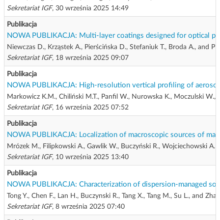
Sekretariat IGF
, 30 września 2025 14:49
Publikacja
NOWA PUBLIKACJA: Multi-layer coatings designed for optical po
Niewczas D., Krząstek A., Pierścińska D., Stefaniuk T., Broda A., and Pie
Sekretariat IGF
, 18 września 2025 09:07
Publikacja
NOWA PUBLIKACJA: High-resolution vertical profiling of aerosol
Markowicz K.M., Chiliński M.T., Panfil W., Nurowska K., Moczulski W., 
Sekretariat IGF
, 16 września 2025 07:52
Publikacja
NOWA PUBLIKACJA: Localization of macroscopic sources of magneti
Mrózek M., Filipkowski A., Gawlik W., Buczyński R., Wojciechowski A.M
Sekretariat IGF
, 10 września 2025 13:40
Publikacja
NOWA PUBLIKACJA: Characterization of dispersion-managed soliton
Tong Y., Chen F., Lan H., Buczynski R., Tang X., Tang M., Su L., and Zhao
Sekretariat IGF
, 8 września 2025 07:40