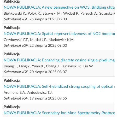
Publikacja
NOWA PUBLIKACJA: A new perspective on WO3: Bridging ultrafast
Bieńkowski K., Polok K., Strawski M., Wróbel P., Parzuch A., Solarska
Sekretariat IGF
, 25 sierpnia 2025 08:03
Publikacja
NOWA PUBLIKACJA: Spatial representativeness of NO2 monitoring s
Grzybowski P.T., Musiał J.P., Markowicz K.M.
Sekretariat IGF
, 22 sierpnia 2025 09:03
Publikacja
NOWA PUBLIKACJA: Enhancing discrete cosine single-pixel imagi
Kuang J., Ding Y., Yuan X., Cheng J., Buczynski R., Liu W.
Sekretariat IGF
, 20 sierpnia 2025 08:07
Publikacja
NOWA PUBLIKACJA: Self-hybridized strong coupling of optical mo
Arumona E.A., Antosiewicz T.J.
Sekretariat IGF
, 19 sierpnia 2025 09:55
Publikacja
NOWA PUBLIKACJA: Secondary Ion Mass Spectrometry Protocol for