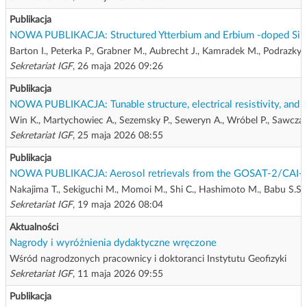
Publikacja
NOWA PUBLIKACJA: Structured Ytterbium and Erbium -doped Silic
Barton I., Peterka P., Grabner M., Aubrecht J., Kamradek M., Podrazky O.,
Sekretariat IGF
, 26 maja 2026 09:26
Publikacja
NOWA PUBLIKACJA: Tunable structure, electrical resistivity, and
Win K., Martychowiec A., Sezemsky P., Seweryn A., Wróbel P., Sawczak
Sekretariat IGF
, 25 maja 2026 08:55
Publikacja
NOWA PUBLIKACJA: Aerosol retrievals from the GOSAT-2/CAI-2 im
Nakajima T., Sekiguchi M., Momoi M., Shi C., Hashimoto M., Babu S.S., 
Sekretariat IGF
, 19 maja 2026 08:04
Aktualności
Nagrody i wyróżnienia dydaktyczne wręczone
Wśród nagrodzonych pracownicy i doktoranci Instytutu Geofizyki
Sekretariat IGF
, 11 maja 2026 09:55
Publikacja