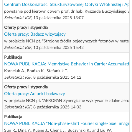
Centrum Doskonałości Strukturyzowanej Optyki Włóknistej i Apl
powstanie pod kierownictwem prof. dr hab. Ryszarda Buczyńskiego 
Sekretariat IGF
, 13 października 2025 13:07
Oferty pracy i stypendia
Oferta pracy: Badacz wizytujący
w projekcie NCN pt. "Strojone źródła pojedynczych fotonów w materiałac
Sekretariat IGF
, 10 października 2025 15:42
Publikacja
NOWA PUBLIKACJA: Memristive Behavior in Carrier Accumulatio
Korneluk A., Brańko K., Stefaniuk T.
Sekretariat IGF
, 8 października 2025 14:12
Oferty pracy i stypendia
Oferta pracy: Adiunkt badawczy
w projekcie NCN pt. "AEROPAN Synergiczne wykrywanie zdalne aerozo
Sekretariat IGF
, 8 października 2025 14:03
Publikacja
NOWA PUBLIKACJA "Non-phase-shift Fourier single-pixel imaging
Sun R., Ding Y., Kuang J., Cheng J., Buczynski R., and Liu W.