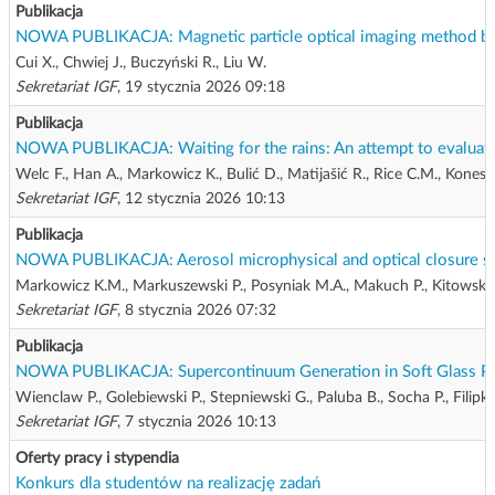
Publikacja
NOWA PUBLIKACJA: Magnetic particle optical imaging method base
Cui X., Chwiej J., Buczyński R., Liu W.
Sekretariat IGF
, 19 stycznia 2026 09:18
Publikacja
NOWA PUBLIKACJA: Waiting for the rains: An attempt to evaluate the
Welc F., Han A., Markowicz K., Bulić D., Matijašić R., Rice C.M., Konest
Sekretariat IGF
, 12 stycznia 2026 10:13
Publikacja
NOWA PUBLIKACJA: Aerosol microphysical and optical closure stud
Markowicz K.M., Markuszewski P., Posyniak M.A., Makuch P., Kitowsk
Sekretariat IGF
, 8 stycznia 2026 07:32
Publikacja
NOWA PUBLIKACJA: Supercontinuum Generation in Soft Glass Pho
Wienclaw P., Golebiewski P., Stepniewski G., Paluba B., Socha P., Filipko
Sekretariat IGF
, 7 stycznia 2026 10:13
Oferty pracy i stypendia
Konkurs dla studentów na realizację zadań