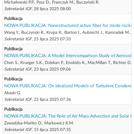
Michałowski P.P., Pysz D., Franczyk M., Buczyński R.
Sekretariat IGF
, 28 lipca 2025 08:00
Publikacja
NOWA PUBLIKACJA: Nanostructured active fiber for mode-locked 
Wang Y., Buczynski R., Krupa K., Barton I., Aubrecht J., Kamradek M., Fu
Sekretariat IGF
, 25 lipca 2025 07:33
Publikacja
NOWA PUBLIKACJA: A Model Intercomparison Study of Aerosol-Clo
Chen S., Krueger S.K., Dziekan P., Enokido K., MacMillan T., Richter D.,
Sekretariat IGF
, 23 lipca 2025 09:06
Publikacja
NOWA PUBLIKACJA: On Idealized Models of Turbulent Condensat
Abade G.
Sekretariat IGF
, 22 lipca 2025 07:36
Publikacja
NOWA PUBLIKACJA: The Role of Air Mass Advection and Solar Rad
Zawadzka-Mańko O., Markowicz K.M.
Sekretariat IGF
, 15 lipca 2025 07:35