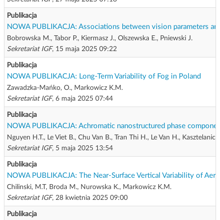
Publikacja
NOWA PUBLIKACJA: Associations between vision parameters and post
Bobrowska M., Tabor P., Kiermasz J., Olszewska E., Pniewski J.
Sekretariat IGF
, 15 maja 2025 09:22
Publikacja
NOWA PUBLIKACJA: Long-Term Variability of Fog in Poland
Zawadzka-Mańko, O., Markowicz K.M.
Sekretariat IGF
, 6 maja 2025 07:44
Publikacja
NOWA PUBLIKACJA: Achromatic nanostructured phase components 
Nguyen H.T., Le Viet B., Chu Van B., Tran Thi H., Le Van H., Kasztelanic 
Sekretariat IGF
, 5 maja 2025 13:54
Publikacja
NOWA PUBLIKACJA: The Near-Surface Vertical Variability of Aero
Chilinski, M.T, Broda M., Nurowska K., Markowicz K.M.
Sekretariat IGF
, 28 kwietnia 2025 09:00
Publikacja