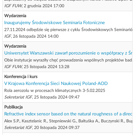
IGF FUW
, 2 grudnia 2024 17:00
Wydarzenia
Inaugurujemy Środowiskowe Seminaria Fotoniczne
27.11.2024 odbędzie się pierwsze z cyklu Środowiskowych Seminariów
IGF
, 26 listopada 2024 14:00
Wydarzenia
Uniwersytet Warszawski zawarł porozumienie o współpracy z 
Obie instytucje wyraziły chęć prowadzenia wspólnych projektów badawc
IGF FUW
, 25 listopada 2024 13:28
Konferencja i kurs
V Krajowa Konferencja Sieci Naukowej Poland-AOD
Rola aerozolu w procesach klimatycznych 3-5.02.2025
Sekretariat IGF
, 25 listopada 2024 09:47
Publikacja
Refractive index sensor based on the natural roughness of a direct
Alex S.P., Kasztelanic R., Stepniewski G., Baltuška A., Buczynski R., Bugá
Sekretariat IGF
, 20 listopada 2024 09:37