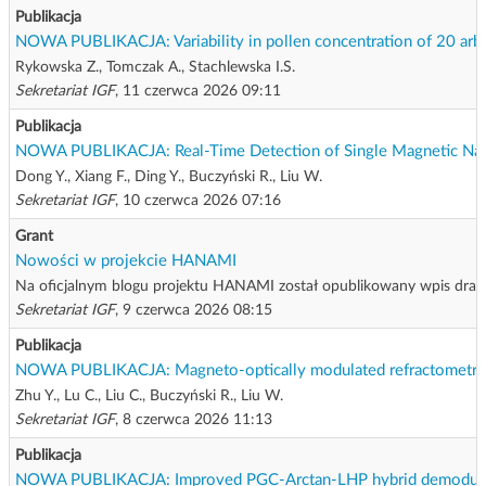
Publikacja
NOWA PUBLIKACJA: Variability in pollen concentration of 20 arb
Rykowska Z., Tomczak A., Stachlewska I.S.
Sekretariat IGF
, 11 czerwca 2026 09:11
Publikacja
NOWA PUBLIKACJA: Real-Time Detection of Single Magnetic Nanop
Dong Y., Xiang F., Ding Y., Buczyński R., Liu W.
Sekretariat IGF
, 10 czerwca 2026 07:16
Grant
Nowości w projekcie HANAMI
Na oficjalnym blogu projektu HANAMI został opublikowany wpis dra P
Sekretariat IGF
, 9 czerwca 2026 08:15
Publikacja
NOWA PUBLIKACJA: Magneto-optically modulated refractometric i
Zhu Y., Lu C., Liu C., Buczyński R., Liu W.
Sekretariat IGF
, 8 czerwca 2026 11:13
Publikacja
NOWA PUBLIKACJA: Improved PGC-Arctan-LHP hybrid demodulatio