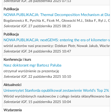
Sekretariat IGF
, 28 października 2025 07:13
Publikacja
NOWA PUBLIKACJA: Thermal Decomposition Mechanism at Diamond-Si
Bogdanowicz R., Pyrchla K., Ficek M., Głowacki M.J., Skiba F., Ryl J., 
Sekretariat IGF
, 27 października 2025 08:25
Publikacja
NOWA PUBLIKACJA: nextGEMS: entering the era of kilometer-sca
wśród autorów nasi pracownicy: Dziekan Piotr, Nowak Jakub, Wacła
Sekretariat IGF
, 24 października 2025 10:47
Konferencja i kurs
Nasz doktorant mgr Bartosz Pałuba
otrzymał wyróżnienie za prezentację
Sekretariat IGF
, 22 października 2025 10:10
Aktualności
Uniwersytet Stanforda opublikował zestawienie World’s Top 2% Sc
Wśród wyróżnionych naukowców z całego świata sklasyfikowano bada
Sekretariat IGF
, 15 października 2025 10:04
Wydarzenia