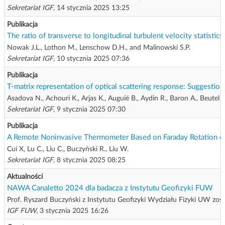
Sekretariat IGF
, 14 stycznia 2025 13:25
Publikacja
The ratio of transverse to longitudinal turbulent velocity statistic
Nowak J.L., Lothon M., Lenschow D.H., and Malinowski S.P.
Sekretariat IGF
, 10 stycznia 2025 07:36
Publikacja
T-matrix representation of optical scattering response: Suggestion 
Asadova N., Achouri K., Arjas K., Auguié B., Aydin R., Baron A., Beutel
Sekretariat IGF
, 9 stycznia 2025 07:30
Publikacja
A Remote Noninvasive Thermometer Based on Faraday Rotation of
Cui X, Lu C., Liu C., Buczyński R., Liu W.
Sekretariat IGF
, 8 stycznia 2025 08:25
Aktualności
NAWA Canaletto 2024 dla badacza z Instytutu Geofizyki FUW
Prof. Ryszard Buczyński z Instytutu Geofizyki Wydziału Fizyki UW z
IGF FUW
, 3 stycznia 2025 16:26