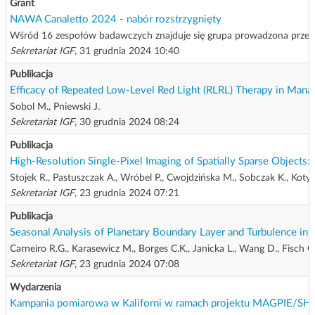
Grant
NAWA Canaletto 2024 - nabór rozstrzygnięty
Wśród 16 zespołów badawczych znajduje się grupa prowadzona przez p
Sekretariat IGF
, 31 grudnia 2024 10:40
Publikacja
Efficacy of Repeated Low-Level Red Light (RLRL) Therapy in Man
Sobol M., Pniewski J.
Sekretariat IGF
, 30 grudnia 2024 08:24
Publikacja
High-Resolution Single-Pixel Imaging of Spatially Sparse Objects
Stojek R., Pastuszczak A., Wróbel P., Cwojdzińska M., Sobczak K., Kotyń
Sekretariat IGF
, 23 grudnia 2024 07:21
Publikacja
Seasonal Analysis of Planetary Boundary Layer and Turbulence in
Carneiro R.G., Karasewicz M., Borges C.K., Janicka L., Wang D., Fisch G
Sekretariat IGF
, 23 grudnia 2024 07:08
Wydarzenia
Kampania pomiarowa w Kaliforni w ramach projektu MAGPIE/