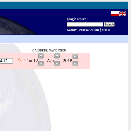
google search:
|
|
Kamery
Pogoda On-line
Słońce
CALENDER NAVIGATION
Thu
12
Apr
2018